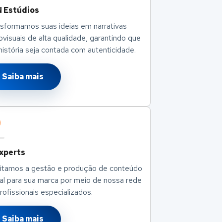
 Estúdios
sformamos suas ideias em narrativas
ovisuais de alta qualidade, garantindo que
história seja contada com autenticidade.
Saiba mais
Experts
litamos a gestão e produção de conteúdo
tal para sua marca por meio de nossa rede
rofissionais especializados.
Saiba mais