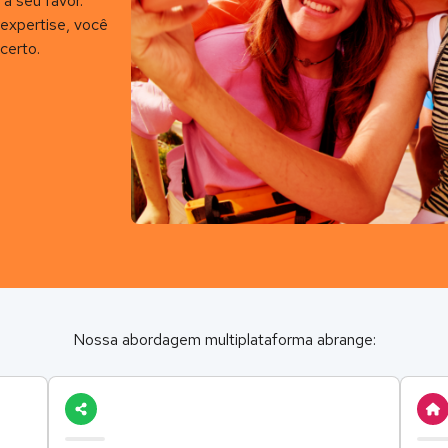
a seu favor.
expertise, você
certo.
Nossa abordagem multiplataforma abrange: