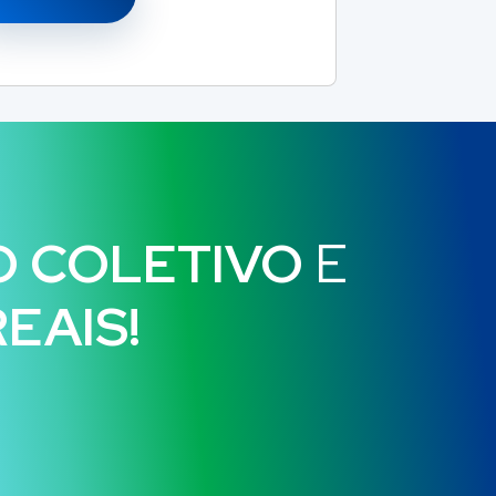
O COLETIVO
E
EAIS!