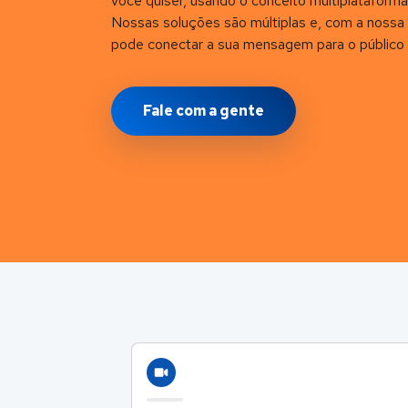
você quiser, usando o conceito multiplataforma 
Nossas soluções são múltiplas e, com a nossa 
pode conectar a sua mensagem para o público 
Fale com a gente