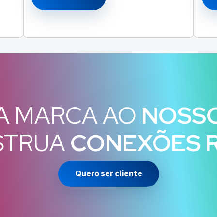
A MARCA AO
NOSS
STRUA
CONEXÕES R
Quero ser cliente