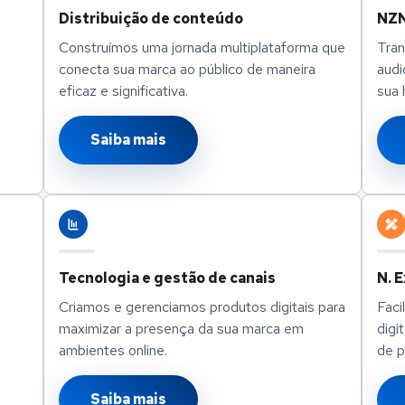
Distribuição de conteúdo
NZN
Construímos uma jornada multiplataforma que
Tran
conecta sua marca ao público de maneira
audi
eficaz e significativa.
sua 
Saiba mais
Tecnologia e gestão de canais
N. 
Criamos e gerenciamos produtos digitais para
Faci
maximizar a presença da sua marca em
digi
ambientes online.
de p
Saiba mais