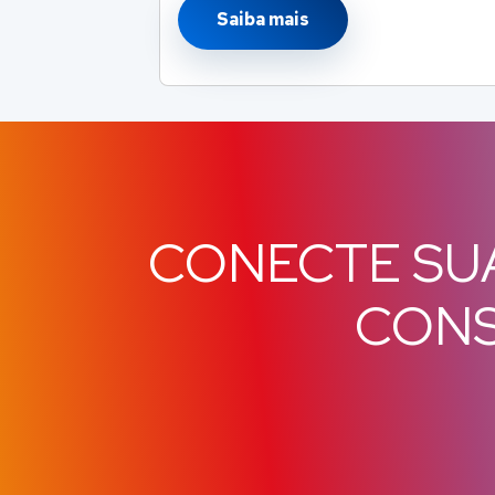
Saiba mais
CONECTE SU
CON