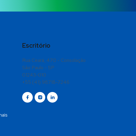
Escritório
Rua Ceará, 470 - Consolação
São Paulo - SP
01243-010
+55 (41) 98718-7246
nais